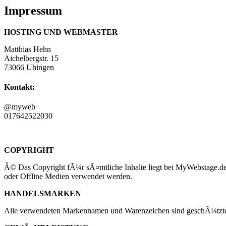
Impressum
HOSTING UND WEBMASTER
Matthias Hehn
Aichelbergstr. 15
73066 Uhingen
Kontakt:
@myweb
017642522030
COPYRIGHT
Â© Das Copyright fÃ¼r sÃ¤mtliche Inhalte liegt bei MyWebstage.de
oder Offline Medien verwendet werden.
HANDELSMARKEN
Alle verwendeten Markennamen und Warenzeichen sind geschÃ¼tzte