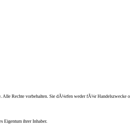
. Alle Rechte vorbehalten. Sie dÃ¼rfen weder fÃ¼r Handelszwecke ode
s Eigentum ihrer Inhaber.